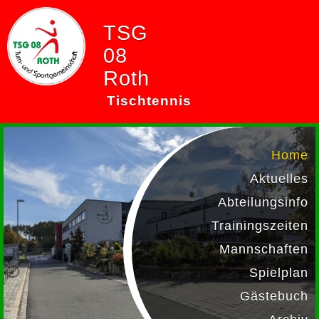
TSG
08
Roth
Tischtennis
Home
Aktuelles
Abteilungsinfo
Trainingszeiten
Mannschaften
Spielplan
Gästebuch