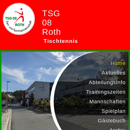
TSG
08
Roth
Tischtennis
Home
Aktuelles
Abteilungsinfo
Trainingszeiten
Mannschaften
Spielplan
Gästebuch