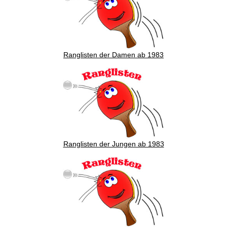
Ranglisten der Damen ab 1983
Ranglisten der Jungen ab 1983