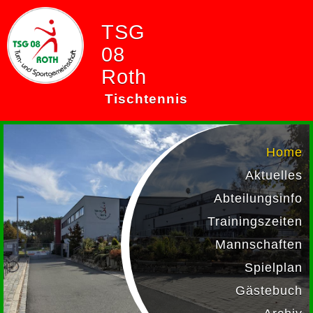
TSG
08
Roth
Tischtennis
Home
Aktuelles
Abteilungsinfo
Trainingszeiten
Mannschaften
Spielplan
Gästebuch