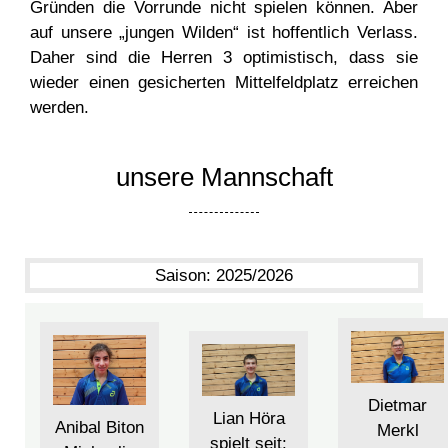
Gründen die Vorrunde nicht spielen können. Aber
auf unsere „jungen Wilden“ ist hoffentlich Verlass.
Daher sind die Herren 3 optimistisch, dass sie
wieder einen gesicherten Mittelfeldplatz erreichen
werden.
unsere Mannschaft
Saison:
2025/2026
Dietmar
Lian Höra
Anibal Biton
Merkl
spielt seit: