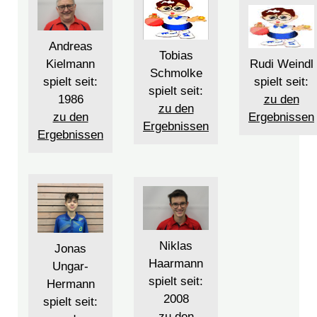
Andreas
Tobias
Rudi Weindl
Kielmann
Schmolke
spielt seit:
spielt seit:
spielt seit:
zu den
1986
zu den
Ergebnissen
zu den
Ergebnissen
Ergebnissen
Niklas
Jonas
Haarmann
Ungar-
spielt seit:
Hermann
2008
spielt seit:
zu den