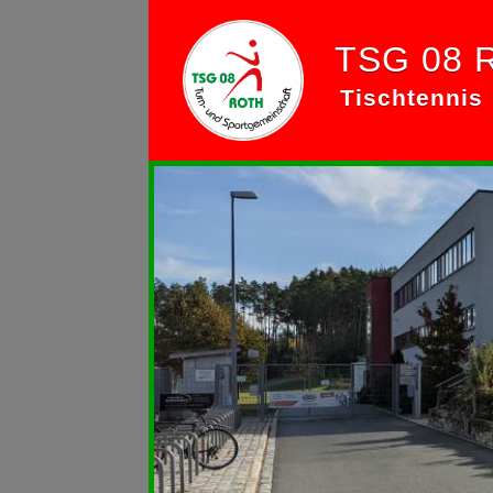
TSG 08 
Tischtennis