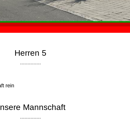
Herren 5
t rein
nsere Mannschaft