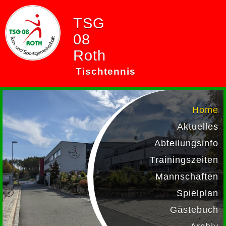
TSG
08
Roth
Tischtennis
Home
Aktuelles
Abteilungsinfo
Trainingszeiten
Mannschaften
Spielplan
Gästebuch