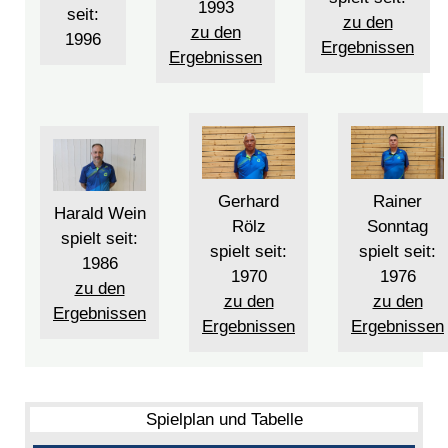
1993
seit:
zu den
zu den
1996
Ergebnissen
Ergebnissen
Gerhard
Rainer
Harald Wein
Rölz
Sonntag
spielt seit:
spielt seit:
spielt seit:
1986
1970
1976
zu den
zu den
zu den
Ergebnissen
Ergebnissen
Ergebnissen
Spielplan und Tabelle