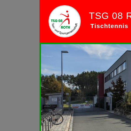
TSG 08 
Tischtennis